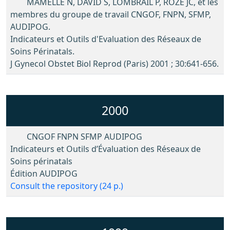
MAMELLE N, DAVID S, LOMBRAIL P, ROZE JC, et les
membres du groupe de travail CNGOF, FNPN, SFMP,
AUDIPOG.
Indicateurs et Outils d'Evaluation des Réseaux de
Soins Périnatals.
J Gynecol Obstet Biol Reprod (Paris) 2001 ; 30:641-656.
2000
CNGOF FNPN SFMP AUDIPOG
Indicateurs et Outils d’Évaluation des Réseaux de
Soins périnatals
Édition AUDIPOG
Consult the repository (24 p.)