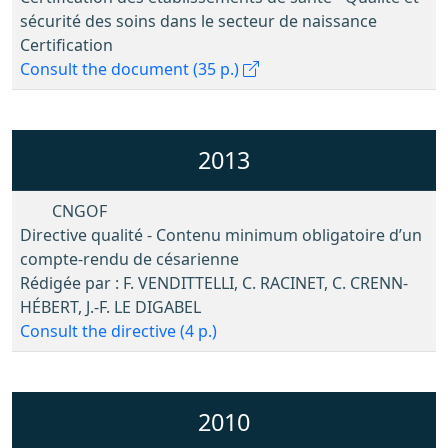
sécurité des soins dans le secteur de naissance
Certification
Consult the document (35 p.)
2013
CNGOF
Directive qualité - Contenu minimum obligatoire d’un
compte‐rendu de césarienne
Rédigée par : F. VENDITTELLI, C. RACINET, C. CRENN‐
HÉBERT, J.‐F. LE DIGABEL
Consult the directive (4 p.)
2010