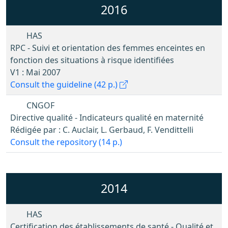
2016
HAS
RPC - Suivi et orientation des femmes enceintes en
fonction des situations à risque identifiées
V1 : Mai 2007
Consult the guideline (42 p.)
CNGOF
Directive qualité - Indicateurs qualité en maternité
Rédigée par : C. Auclair, L. Gerbaud, F. Vendittelli
Consult the repository (14 p.)
2014
HAS
Certification des établissements de santé - Qualité et