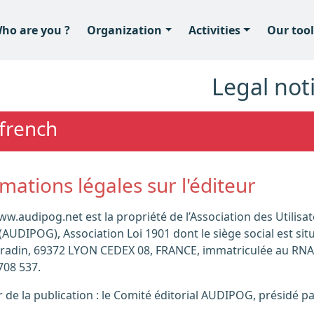
ho are you ?
Organization
Activities
Our tool
Legal not
 french
rmations légales sur l'éditeur
AUDIPOG), Association Loi 1901 dont le siège social est sit
radin, 69372 LYON CEDEX 08, FRANCE, immatriculée au RNA
08 537.
ur de la publication : le Comité éditorial AUDIPOG, présidé 