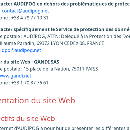
acter AUDIPOG en dehors des problématiques de protect
:
contact@audipog.net
one : +33 4 78 77 10 31
acter spécifiquement le Service de protection des donné
e postale : AUDIPOG, ATTN: Délégué à la Protection des Don
illaume Paradin, 69372 LYON CEDEX 08, FRANCE
:
dpo@audipog.net
r du site Web : GANDI SAS
e postale : 15 place de la Nation, 75011 PARIS
www.gandi.net
one : +33 1 70 37 76 61
entation du site Web
ectifs du site Web