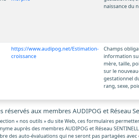
naissance du 
https://www.audipog.net/Estimation-
Champs obligat
croissance
information sur
mère, taille, p
sur le nouveau
gestationnel d
rang, sexe, poi
s réservés aux membres AUDIPOG et Réseau Senti
nyme auprès des membres AUDIPOG et Réseau SENTINELLE, a
e des auto-évaluations qui ne seront pas partagées avec d