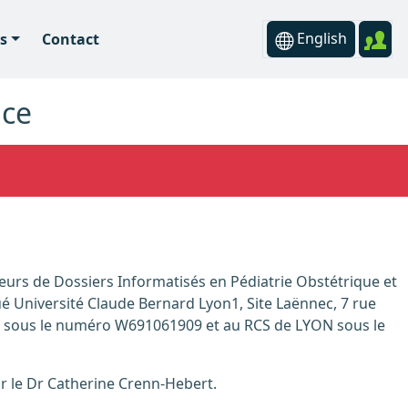
English
s
Contact
ice
ué Université Claude Bernard Lyon1, Site Laënnec, 7 rue
 sous le numéro W691061909 et au RCS de LYON sous le
par le Dr Catherine Crenn-Hebert.