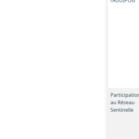
l’AUDIPOG
Participatio
au Réseau
Sentinelle