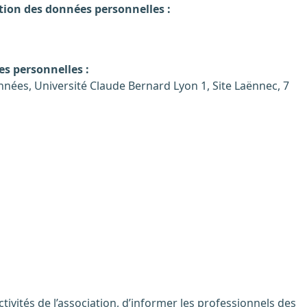
ion des données personnelles :
es personnelles :
nées, Université Claude Bernard Lyon 1, Site Laënnec, 7