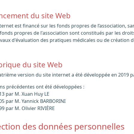
ancement du site Web
s fonds propres de l'association sont constitués par les droi
avaux d'évaluation des pratiques médicales ou de création d
torique du site Web
uatrième version du site internet a été développée en 2019 
ons précédentes ont été développées :
13 par M. Xuan Huy LE
05 par M. Yannick BARBORINI
99 par M. Olivier RIVIÈRE
ection des données personnelles