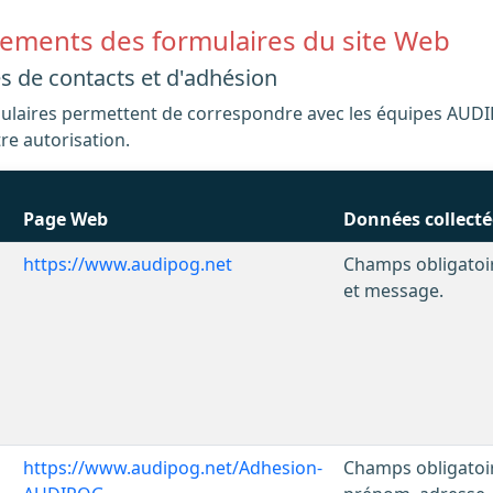
itements des formulaires du site Web
s de contacts et d'adhésion
tre autorisation.
Page Web
Données collecté
https://www.audipog.net
Champs obligatoir
et message.
https://www.audipog.net/Adhesion-
Champs obligatoire