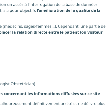
ion un accès à l’interrogation de la base de données
tils a pour objectifs
l’amélioration de la qualité de la
acer la relation directe entre le patient (ou visiteur
logist Obstetrician)
êts concernant les informations diffusées sur ce site
lheureusement définitivement arrêté et ne délivre plus