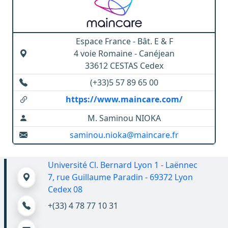
Espace France - Bât. E & F
4 voie Romaine - Canéjean
33612 CESTAS Cedex
(+33)5 57 89 65 00
https://www.maincare.com/
M. Saminou NIOKA
saminou.nioka@maincare.fr
Université Cl. Bernard Lyon 1 - Laënnec
7, rue Guillaume Paradin - 69372 Lyon
Cedex 08
+(33) 4 78 77 10 31