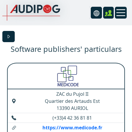
Software publishers' particulars
ZAC du Pujol II
Quartier des Artauds Est
13390 AURIOL
(+33)4 42 36 81 81
https://www.medicode.fr