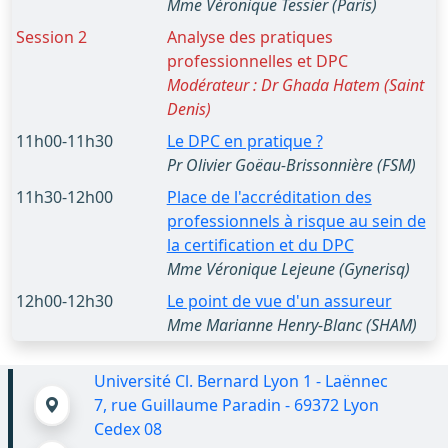
Mme Véronique Tessier (Paris)
Session 2
Analyse des pratiques
professionnelles et DPC
Modérateur : Dr Ghada Hatem (Saint
Denis)
11h00-11h30
Le DPC en pratique ?
Pr Olivier Goëau-Brissonnière (FSM)
11h30-12h00
Place de l'accréditation des
professionnels à risque au sein de
la certification et du DPC
Mme Véronique Lejeune (Gynerisq)
12h00-12h30
Le point de vue d'un assureur
Mme Marianne Henry-Blanc (SHAM)
Université Cl. Bernard Lyon 1 - Laënnec
7, rue Guillaume Paradin - 69372 Lyon
Cedex 08