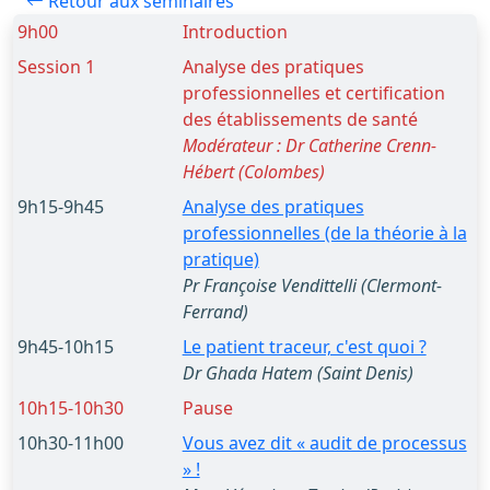
Retour aux séminaires
9h00
Introduction
Session 1
Analyse des pratiques
professionnelles et certification
des établissements de santé
Modérateur : Dr Catherine Crenn-
Hébert (Colombes)
9h15-9h45
Analyse des pratiques
professionnelles (de la théorie à la
pratique)
Pr Françoise Vendittelli (Clermont-
Ferrand)
9h45-10h15
Le patient traceur, c'est quoi ?
Dr Ghada Hatem (Saint Denis)
10h15-10h30
Pause
10h30-11h00
Vous avez dit « audit de processus
» !