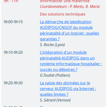
9h - 11h
Informatiser une maternité
Coordonnateurs : P. Marès, B. Maria
Des solutions techniques
9h00-9h10
La démarche de labellisation
AUDIPOG/CNGOF du module
périnatalité d'un logiciel : quelles
garanties ?
S. Roche (Lyon)
9h10-9h20
L'intégration d'un module
périnatalité AUDIPOG dans un
système informatique hospitalier :
succès ou déboires ?
G.Toullat (Poitiers)
9h20-9h30
La saisie des données sur le
serveur AUDIPOG via Internet :
quelles limites ?
S. Gérard (Vernon)