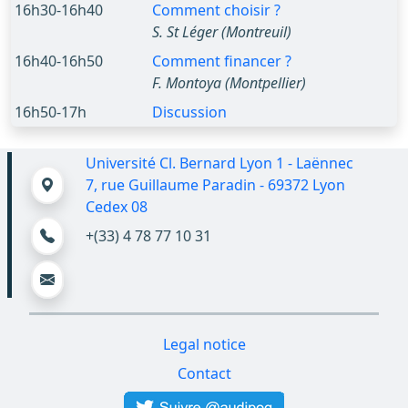
16h30-16h40
Comment choisir ?
S. St Léger (Montreuil)
16h40-16h50
Comment financer ?
F. Montoya (Montpellier)
16h50-17h
Discussion
Université Cl. Bernard Lyon 1 - Laënnec
7, rue Guillaume Paradin - 69372 Lyon
Cedex 08
+(33) 4 78 77 10 31
Legal notice
Contact