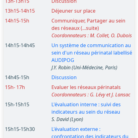
13h-13h15
Discussion
13h15-14h15
Déjeuner sur place
14h15-15h
Communiquer, Partager au sein
des réseaux (...suite)
Coordonnateurs : M. Collet, O. Dubois
14h15-14h45
Un système de communication au
sein d'un réseau périnatal labellisé
AUDIPOG
J.Y. Robin (Uni-Médecine, Paris)
14h45-15h
Discussion
15h- 17h
Evaluer les réseaux périnatals
Coordonnateurs : G. Lévy et J. Lansac
15h-15h15
L'évaluation interne : suivi des
indicateurs au sein du réseau
S. David (Lyon)
15h15-15h30
L'évaluation externe :
confrontation des indicateurs du