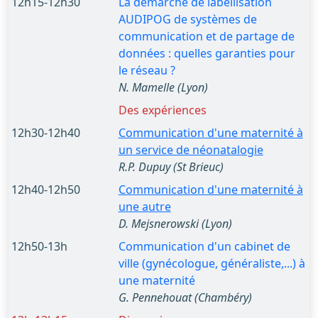
12h15-12h30
La démarche de labellisation
AUDIPOG de systèmes de
communication et de partage de
données : quelles garanties pour
le réseau ?
N. Mamelle (Lyon)
Des expériences
12h30-12h40
Communication d'une maternité à
un service de néonatalogie
R.P. Dupuy (St Brieuc)
12h40-12h50
Communication d'une maternité à
une autre
D. Mejsnerowski (Lyon)
12h50-13h
Communication d'un cabinet de
ville (gynécologue, généraliste,...) à
une maternité
G. Pennehouat (Chambéry)